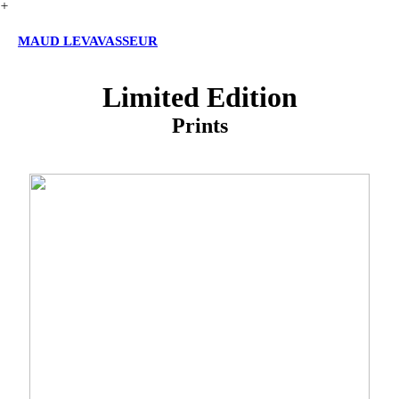
︎
MAUD LEVAVASSEUR
Limited Edition
Prints